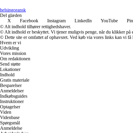
helsingoransk
Del glæden
X
Facebook
Instagram
LinkedIn
YouTube
Pin
© Alt indhold tilhører rettighedshaver.
© Alt indhold er beskyttet. Vi tjener muligvis penge, når du klikker på e
© Dette site er omfattet af ophavsret. Ved køb via vores links kan vi 
Hvem er vi
Udvikling
Vores mission
Om redaktionen
Send støtte
Lokationer
Indhold
Gratis materiale
Besparelser
Anmeldelser
Indkøbsguides
Instruktioner
Optagelser
Viden
Videnbase
Spørgsmål
Anmeldelse