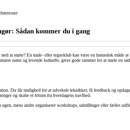
e
Interesser
singør: Sådan kommer du i gang
et sted at starte? En male- eller tegneklub kan være en fantastisk måde 
tnære natur og levende kulturliv, giver gode rammer for at starte en så
tion. Du får mulighed for at udveksle teknikker, få feedback og opdage
ringer og skabe et frirum fra hverdagens travlhed.
en, mens andre organiserer workshops, udstillinger eller fælles udflug