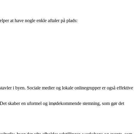
ælper at have nogle enkle aftaler på plads:
gstavler i byen. Sociale medier og lokale onlinegrupper er også effektive
ed. Det skaber en uformel og imødekommende stemning, som gør det