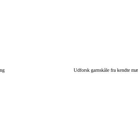
ang
Udforsk garnskåle fra kendte m