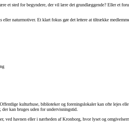
ære et sted for begyndere, der vil lære det grundlæggende? Eller et foru
 eller naturmotiver. Et klart fokus gør det lettere at tiltrække medlem
ang
entlige kulturhuse, biblioteker og foreningslokaler kan ofte lejes elle
r, der kan bruges uden for undervisningstid.
der, ved havnen eller i nærheden af Kronborg, hvor lyset og omgivelsern