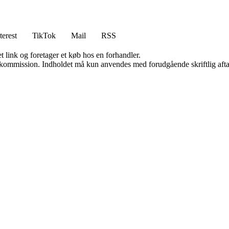
terest
TikTok
Mail
RSS
t link og foretager et køb hos en forhandler.
få kommission. Indholdet må kun anvendes med forudgående skriftlig afta