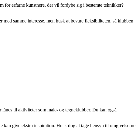
m for erfarne kunstnere, der vil fordybe sig i bestemte teknikker?
mer med samme interesse, men husk at bevare fleksibiliteten, så klubben
r lånes til aktiviteter som male- og tegneklubber. Du kan også
e kan give ekstra inspiration. Husk dog at tage hensyn til omgivelserne