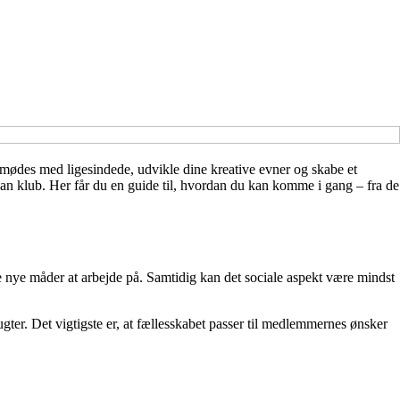
at mødes med ligesindede, udvikle dine kreative evner og skabe et
dan klub. Her får du en guide til, hvordan du kan komme i gang – fra de
 nye måder at arbejde på. Samtidig kan det sociale aspekt være mindst
ter. Det vigtigste er, at fællesskabet passer til medlemmernes ønsker