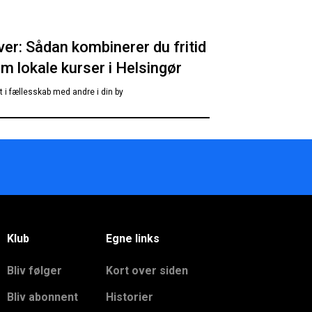
er: Sådan kombinerer du fritid
m lokale kurser i Helsingør
t i fællesskab med andre i din by
Klub
Egne links
Bliv følger
Kort over siden
Bliv abonnent
Historier