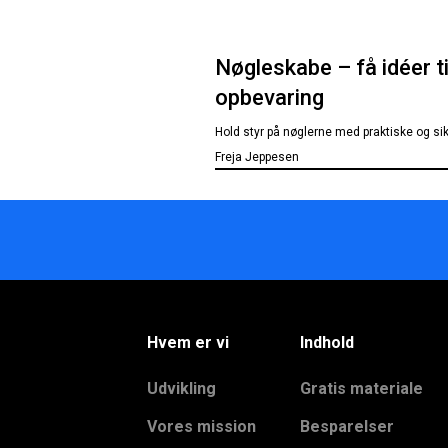
Nøgleskabe – få idéer t
opbevaring
Hold styr på nøglerne med praktiske og sik
Freja Jeppesen
Hvem er vi
Indhold
Udvikling
Gratis materiale
Vores mission
Besparelser