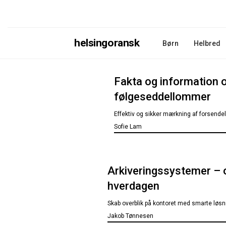
helsingoransk
Børn
Helbred
Fakta og information
følgeseddellommer
Effektiv og sikker mærkning af forsend
Sofie Lam
Arkiveringssystemer – 
hverdagen
Skab overblik på kontoret med smarte løsni
Jakob Tønnesen