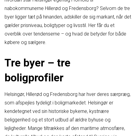
nabokommunerne Hillerød og Fredensborg? Selvom de tre
byer ligger tæt på hinanden, adskiller de sig markant, når det
gælder prisniveau, boligtyper og livsstil. Her får du et
overblik over tendenserne – og hvad de betyder for både
købere og sælgere.
Tre byer – tre
boligprofiler
Helsingør, Hillerød og Fredensborg har hver deres særpræg,
som afspejles tydeligt i boligmarkedet. Helsingør er
kendetegnet ved sin historiske bykerne, kystnære
beliggenhed og et stort udbud af ældre byhuse og
lejligheder. Mange tiltrækkes af den maritime atmosfære,