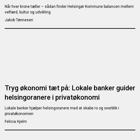
Når hver krone tæller – sådan finder Helsingør Kommune balancen mellem
velfærd, kultur og udvikling
Jakob Tønnesen
Tryg økonomi tæt på: Lokale banker guider
helsingoranere i privatøkonomi
Lokale banker hjælper helsingoranere med at skabe ro og overblik i
privatøkonomien
Felicia Hjelm