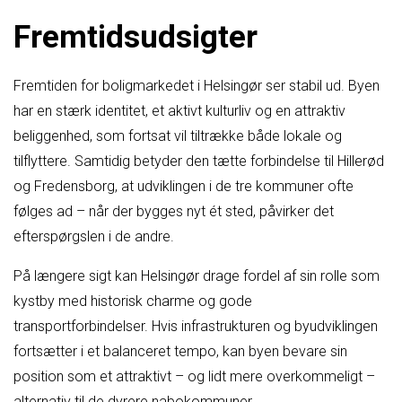
Fremtidsudsigter
Fremtiden for boligmarkedet i Helsingør ser stabil ud. Byen
har en stærk identitet, et aktivt kulturliv og en attraktiv
beliggenhed, som fortsat vil tiltrække både lokale og
tilflyttere. Samtidig betyder den tætte forbindelse til Hillerød
og Fredensborg, at udviklingen i de tre kommuner ofte
følges ad – når der bygges nyt ét sted, påvirker det
efterspørgslen i de andre.
På længere sigt kan Helsingør drage fordel af sin rolle som
kystby med historisk charme og gode
transportforbindelser. Hvis infrastrukturen og byudviklingen
fortsætter i et balanceret tempo, kan byen bevare sin
position som et attraktivt – og lidt mere overkommeligt –
alternativ til de dyrere nabokommuner.