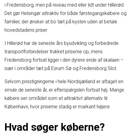
i Fredensborg, men på niveau med eller lidt under Hillerød.
Det gør Helsingør attraktiv for både førstegangskøbere og
familier, der ønsker at bo tæt på kysten uden at betale
hovedstadens priser.
I Hillerød har de seneste års byudvikling og forbedrede
transportforbindelser trukket priserne op, mens
Fredensborg fortsat ligger i den dyrere ende af skalaen –
især i områder tæt på Esrum Sø og Fredensborg Slot.
Selvom prisstigningerne i hele Nordsjælland er aftaget en
smule de seneste år, er efterspørgslen fortsat høj. Mange
købere ser området som et attraktivt alternativ til
København, hvor priserne stadig er markant højere.
Hvad søger køberne?