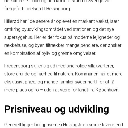
de kulturelle tilbud og den korte afstand til Sverige via
færgeforbindelsen til Helsingborg.
Hillerød har i de senere år oplevet en markant vækst, især
omkring byudviklingsområdet ved stationen og det nye
supersygehus. Her er der fokus på moderne lejligheder og
rækkehuse, og byen tiltrækker mange pendlere, der ønsker
en kombination af byliv og grønne omgivelser.
Fredensborg skiller sig ud med sine rolige villakvarterer,
store grunde og nærhed til naturen. Kommunen har et mere
eksklusivt præg, og mange familier søger hertil for at få
mere plads og ro – uden at være for langt fra København.
Prisniveau og udvikling
Generelt ligger boligpriserne i Helsingør en smule lavere end