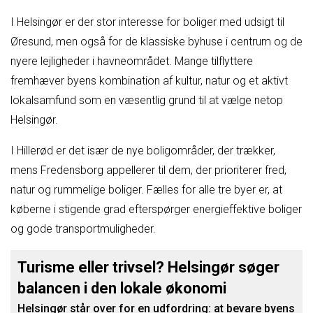
I Helsingør er der stor interesse for boliger med udsigt til
Øresund, men også for de klassiske byhuse i centrum og de
nyere lejligheder i havneområdet. Mange tilflyttere
fremhæver byens kombination af kultur, natur og et aktivt
lokalsamfund som en væsentlig grund til at vælge netop
Helsingør.
I Hillerød er det især de nye boligområder, der trækker,
mens Fredensborg appellerer til dem, der prioriterer fred,
natur og rummelige boliger. Fælles for alle tre byer er, at
køberne i stigende grad efterspørger energieffektive boliger
og gode transportmuligheder.
Turisme eller trivsel? Helsingør søger
balancen i den lokale økonomi
Helsingør står over for en udfordring: at bevare byens