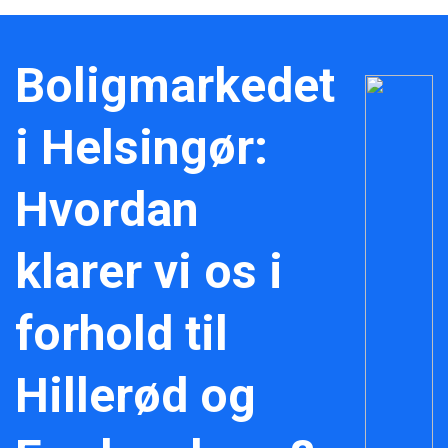
Boligmarkedet
i Helsingør:
Hvordan
klarer vi os i
forhold til
Hillerød og