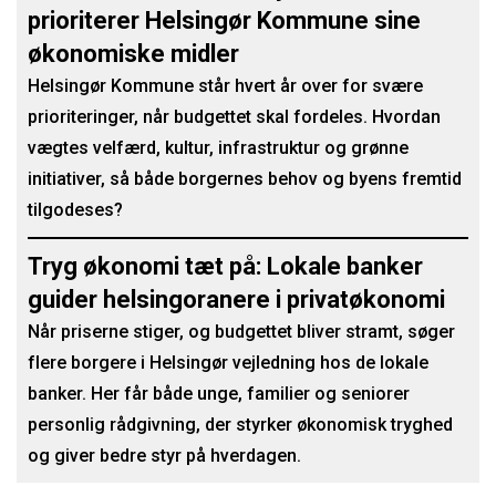
prioriterer Helsingør Kommune sine
økonomiske midler
Helsingør Kommune står hvert år over for svære
prioriteringer, når budgettet skal fordeles. Hvordan
vægtes velfærd, kultur, infrastruktur og grønne
initiativer, så både borgernes behov og byens fremtid
tilgodeses?
Tryg økonomi tæt på: Lokale banker
guider helsingoranere i privatøkonomi
Når priserne stiger, og budgettet bliver stramt, søger
flere borgere i Helsingør vejledning hos de lokale
banker. Her får både unge, familier og seniorer
personlig rådgivning, der styrker økonomisk tryghed
og giver bedre styr på hverdagen.