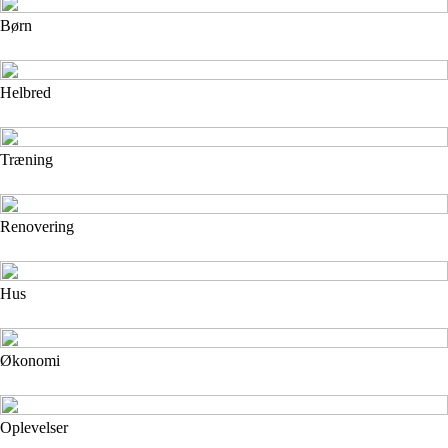
Børn
Helbred
Træning
Renovering
Hus
Økonomi
Oplevelser