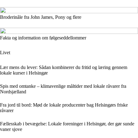
Broderinåle fra John James, Pony og flere
Fakta og information om følgeseddellommer
Livet
Lær mens du lever: Sådan kombinerer du fritid og læring gennem
lokale kurser i Helsingør
Spis med omtanke – klimavenlige måltider med lokale råvarer fra
Nordsjælland
Fra jord til bord: Mød de lokale producenter bag Helsingørs friske
råvarer
Fællesskab i bevægelse: Lokale foreninger i Helsingør, der gør sunde
vaner sjove