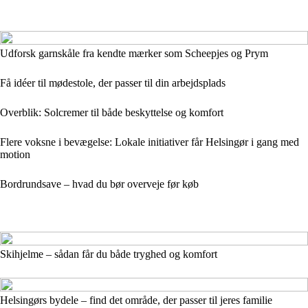
Udforsk garnskåle fra kendte mærker som Scheepjes og Prym
Få idéer til mødestole, der passer til din arbejdsplads
Overblik: Solcremer til både beskyttelse og komfort
Flere voksne i bevægelse: Lokale initiativer får Helsingør i gang med
motion
Bordrundsave – hvad du bør overveje før køb
Skihjelme – sådan får du både tryghed og komfort
Helsingørs bydele – find det område, der passer til jeres familie